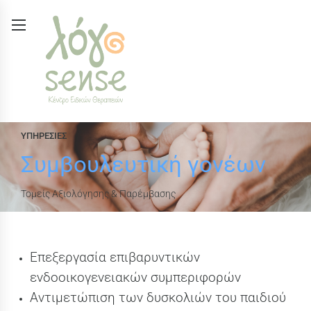
ΥΠΗΡΕΣΙΕΣ
Συμβουλευτική γονέων
Τομείς Αξιολόγησης & Παρέμβασης
Επεξεργασία επιβαρυντικών
ενδοοικογενειακών συμπεριφορών
Αντιμετώπιση των δυσκολιών του παιδιού