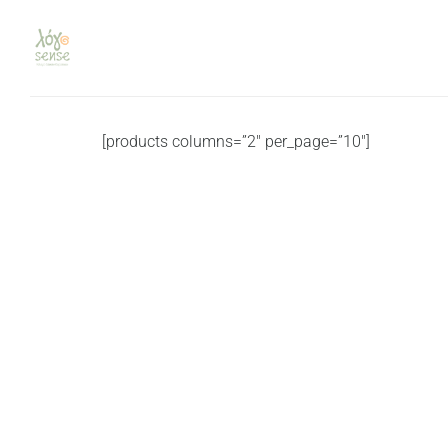
[products columns=”2″ per_page=”10″]